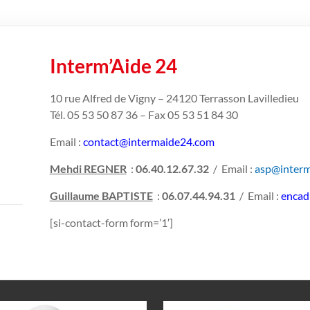
Interm’Aide 24
10 rue Alfred de Vigny – 24120 Terrasson Lavilledieu
Tél. 05 53 50 87 36 – Fax 05 53 51 84 30
Email :
contact@intermaide24.com
Mehdi REGNER
:
06.40.12.67.32
/ Email :
asp@inter
Guillaume BAPTISTE
:
06.07.44.94.31
/ Email :
encad
[si-contact-form form=’1′]